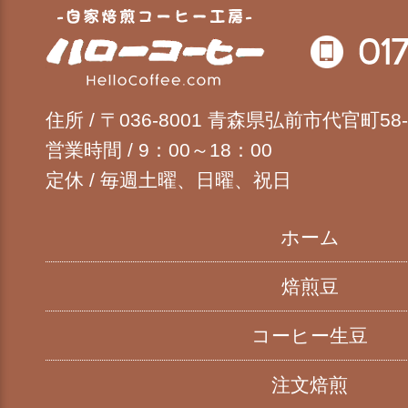
自家焙煎コーヒ
住所 / 〒036-8001 青森県弘前市代官町58-
営業時間 / 9：00～18：00
定休 / 毎週土曜、日曜、祝日
ホーム
焙煎豆
コーヒー生豆
注文焙煎