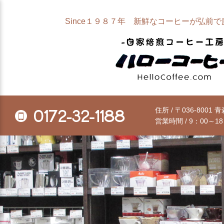
Since１９８７年 新鮮なコーヒーが弘前
住所 / 〒036-8001
0172-32-1188
営業時間 / 9：00～