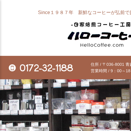
Since１９８７年 新鮮なコーヒーが弘前
住所 / 〒036-8001
0172-32-1188
営業時間 / 9：00～