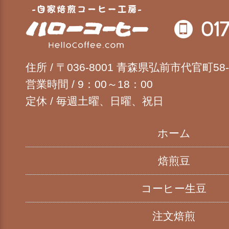
自家焙煎コーヒ
住所 / 〒036-8001 青森県弘前市代官町58-
営業時間 / 9：00～18：00
定休 / 毎週土曜、日曜、祝日
ホーム
焙煎豆
コーヒー生豆
注文焙煎