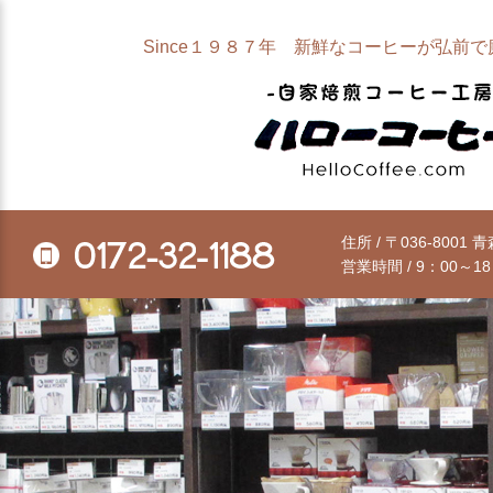
Since１９８７年 新鮮なコーヒーが弘前
住所 / 〒036-8001
0172-32-1188
営業時間 / 9：00～