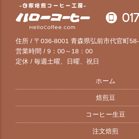
自家焙煎コーヒ
住所 / 〒036-8001 青森県弘前市代官町58-
営業時間 / 9：00～18：00
定休 / 毎週土曜、日曜、祝日
ホーム
焙煎豆
コーヒー生豆
注文焙煎