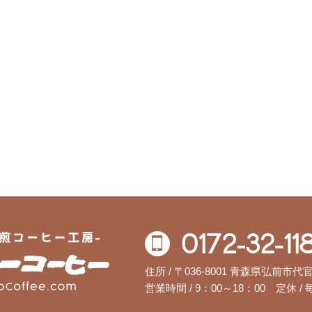
自家焙煎コーヒー工房 ハローコーヒー
住所 / 〒036-8001 青森県弘前市代官
営業時間 / 9：00～18：00
定休 /