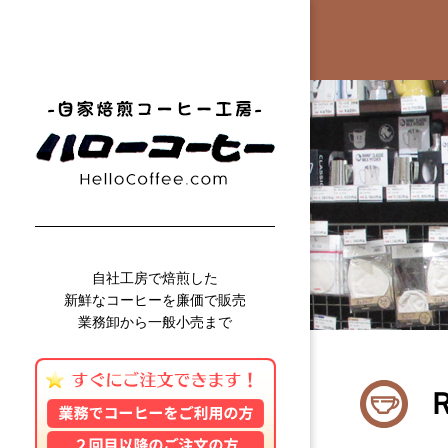
自社工房で焙煎した
新鮮なコーヒーを廉価で販売
業務卸から一般小売まで