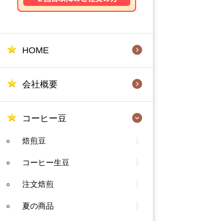
HOME
会社概要
コーヒー豆
焙煎豆
コーヒー生豆
注文焙煎
夏の商品