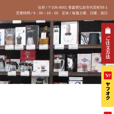
住所 / 〒036-8001 青森県弘前市代官町58-1
172-32-1188
営業時間 / 9：00～18：00 定休 / 毎週土曜、日曜、祝日
コーヒー工房 ハローコーヒー