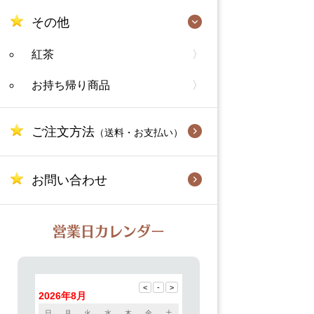
その他
紅茶
お持ち帰り商品
ご注文方法
（送料・お支払い）
お問い合わせ
営業日カレンダー
2026年8月
日
月
火
水
木
金
土