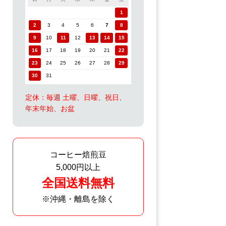
1
2
3
4
5
6
7
8
9
10
11
12
13
14
15
16
17
18
19
20
21
22
23
24
25
26
27
28
29
30
31
定休：毎週 土曜、日曜、祝日、
年末年始、お盆
コーヒー焙煎豆
5,000円以上
全国送料無料
※沖縄・離島を除く