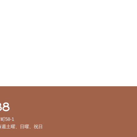
0172-32-1188
町58-1
 毎週土曜、日曜、祝日